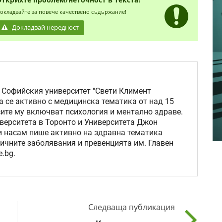
окладвайте за повече качествено съдържание!
Докладвай нередност
 Софийския университет "Свети Климент
а се активно с медицинска тематика от над 15
сите му включват психология и ментално здраве.
верситета в Торонто и Университета Джон
ни насам пише активно на здравна тематика
ичните заболявания и превенцията им. Главен
.bg.
Следваща публикация