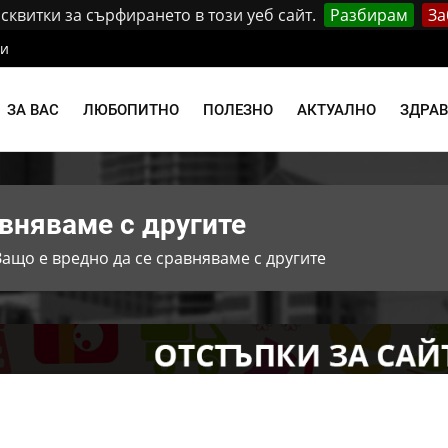
квитки за сърфирането в този уеб сайт.
Разбирам
За
ти
ЗА ВАС
ЛЮБОПИТНО
ПОЛЕЗНО
АКТУАЛНО
ЗДРА
авняваме с другите
Защо е вредно да се сравняваме с другите