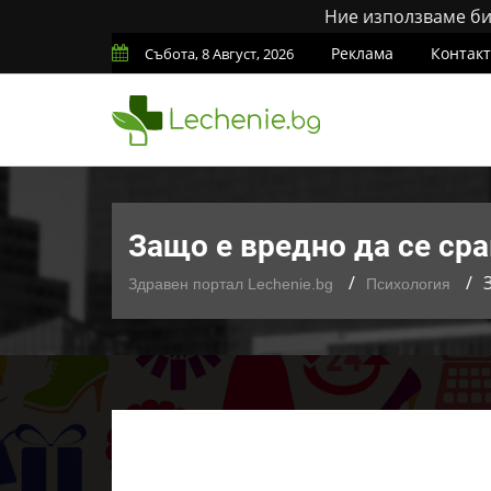
Ние използваме бис
Реклама
Контак
Събота, 8 Август, 2026
Защо е вредно да се ср
Здравен портал Lechenie.bg
Психология