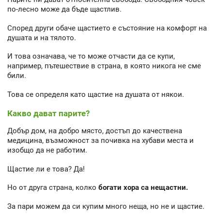
по-лесно може да бъде щастлив.
Според други обаче щастието е състояние на комфорт на
душата и на тялото.
И това означава, че то може отчасти да се купи,
например, пътешествие в страна, в която никога не сме
били.
Това се определя като щастие на душата от някои.
Какво дават парите?
Добър дом, на добро място, достъп до качествена
медицина, възможност за почивка на хубави места и
изобщо да не работим.
Щастие ли е това? Да!
Но от друга страна, колко
богати хора са нещастни.
За пари можем да си купим много неща, но не и щастие.