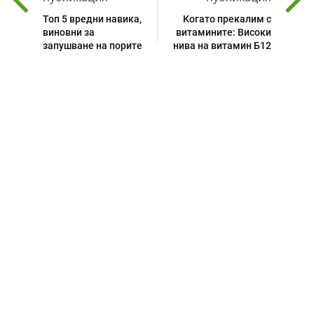
Топ 5 вредни навика,
Когато прекалим с
виновни за
витамините: Високи
запушване на порите
нива на витамин Б12