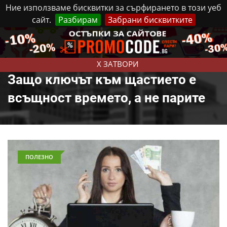
Ние използваме бисквитки за сърфирането в този уеб
сайт.
Разбирам
Забрани бисквитките
Реклама
Контакти
Петък, 7 Август, 2026
X ЗАТВОРИ
Защо ключът към щастието е
всъщност времето, а не парите
ПОЛЕЗНО