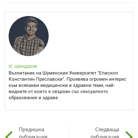
И. Шиндаров
Възпитаник на Шуменския Университет "Епископ
Константин Преславски". Проявява огромен интерес
към всякакви медицински и здравни теми, най-
видните от които е свързан със сексуалното
образование и здраве.
Предишна
Следваща
публикация
публикация