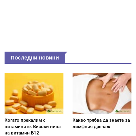
Последни новини
Когато прекалим с
Какво трябва да знаете за
витамините: Високи нива
лимфния дренаж
на витамин Б12