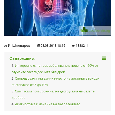
И. Шиндаров
от
08.08.2018 18:16
13882
Съдържание:
Интересно е, че това заболяване в повече от 60% от
случаите засяга десният бял дроб
Според различни данни нивото на леталните изходи
съставлява от 5 до 10%
Симптоми при бронхиална деструкция на белите
дробове
Диагностика и лечение на възпалението