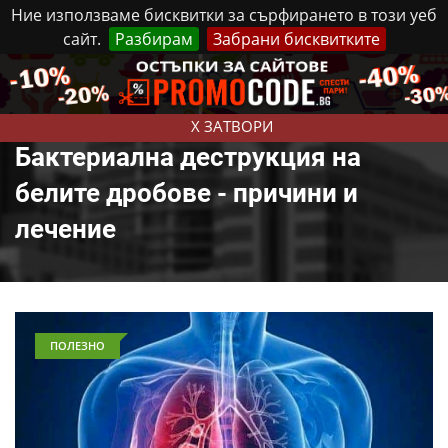
Ние използваме бисквитки за сърфирането в този уеб
сайт.
Разбирам
Забрани бисквитките
Реклама
Контакти
Събота, 8 Август, 2026
X ЗАТВОРИ
Бактериална деструкция на
белите дробове - причини и
лечение
ПОЛЕЗНО