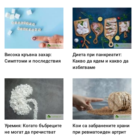
Висока кръвна захар:
Диета при панкреатит:
Симптоми и последствия
Kакво да ядем и какво да
избягваме
Уремия: Когато бъбреците
Кои са забранените храни
не могат да пречистват
при ревматоиден артрит