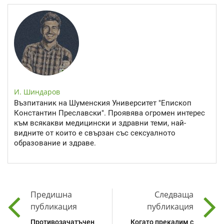
И. Шиндаров
Възпитаник на Шуменския Университет "Епископ
Константин Преславски". Проявява огромен интерес
към всякакви медицински и здравни теми, най-
видните от които е свързан със сексуалното
образование и здраве.
Предишна
Следваща
публикация
публикация
Противозачатъчен
Когато прекалим с