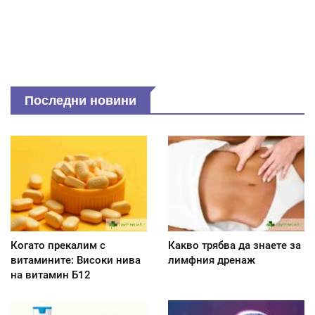
Последни новини
Когато прекалим с
Какво трябва да знаете за
витамините: Високи нива
лимфния дренаж
на витамин Б12