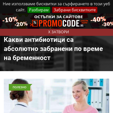
Ние използваме бисквитки за сърфирането в този уеб
сайт.
Разбирам
Забрани бисквитките
Реклама
Контакти
Четвъртък, 6 Август, 2026
X ЗАТВОРИ
Какви антибиотици са
абсолютно забранени по време
на бременност
ПОЛЕЗНО