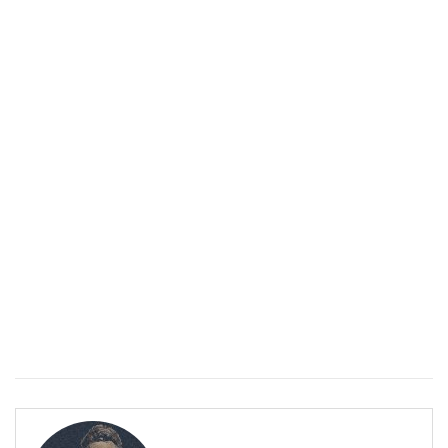
Спастичен колит: Как да разберем, че го имаме
ПОЛЕЗНО
Спастичен колит: Как да разберем, че го имаме