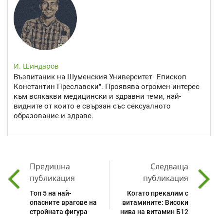
И. Шиндаров
Възпитаник на Шуменския Университет "Епископ
Константин Преславски". Проявява огромен интерес
към всякакви медицински и здравни теми, най-
видните от които е свързан със сексуалното
образование и здраве.
Предишна
Следваща
публикация
публикация
Топ 5 на най-
Когато прекалим с
опасните врагове на
витамините: Високи
стройната фигура
нива на витамин Б12