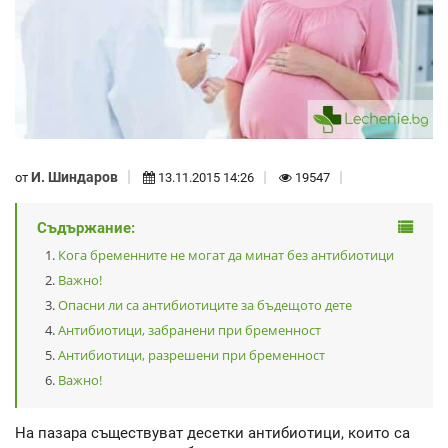
И. Шиндаров
от
13.11.2015 14:26
19547
Съдържание:
Кога бременните не могат да минат без антибиотици
Важно!
Опасни ли са антибиотиците за бъдещото дете
Антибиотици, забранени при бременност
Антибиотици, разрешени при бременност
Важно!
На пазара съществуват десетки антибиотици, които са