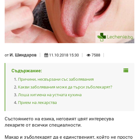
И. Шиндаров
от
11.10.2018 15:30
7588
Съдържание:
Причини, несвързани със заболявания
Какви заболявания може да търси зъболекарят?
Лоша хигиена на устната кухина
Прием на лекарства
Състоянието на езика, неговият цвят интересува
лекарите от всички специалности.
Макар и зъболекарят да е единственият, който не просто