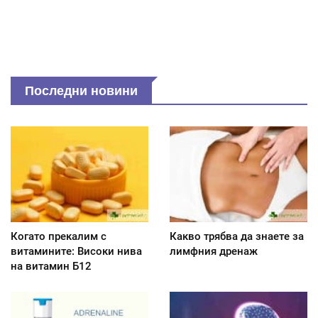
Последни новини
Когато прекалим с
Какво трябва да знаете за
витамините: Високи нива
лимфния дренаж
на витамин Б12