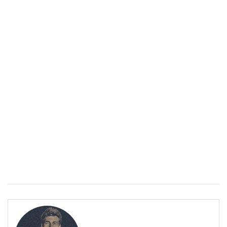
Спастичен колит: Как да разберем, че го имаме
ПОЛЕЗНО
Спастичен колит: Как да разберем, че го имаме