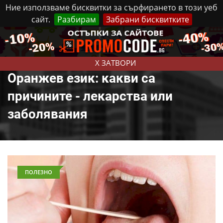
Ние използваме бисквитки за сърфирането в този уеб
сайт.
Разбирам
Забрани бисквитките
Реклама
Контакти
Събота, 8 Август, 2026
X ЗАТВОРИ
Оранжев език: какви са
причините - лекарства или
заболявания
ПОЛЕЗНО