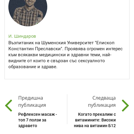
И. Шиндаров
Възпитаник на Шуменския Университет "Епископ
Константин Преславски". Проявява огромен интерес
към всякакви медицински и здравни теми, най-
видните от които е свързан със сексуалното
образование и здраве.
Предишна
Следваща
публикация
публикация
Рефлексен масаж -
Когато прекалим с
топ 7 ползи за
витамините: Високи
здравето
нива на витамин Б12