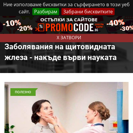
Ние използваме бисквитки за сърфирането в този уеб
сайт.
Разбирам
Забрани бисквитките
Реклама
Контакти
Четвъртък, 6 Август, 2026
X ЗАТВОРИ
Заболявания на щитовидната
жлеза - накъде върви науката
ПОЛЕЗНО