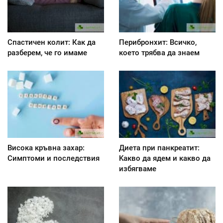
Спастичен колит: Как да
Перибронхит: Всичко,
разберем, че го имаме
което трябва да знаем
Висока кръвна захар:
Диета при панкреатит:
Симптоми и последствия
Kакво да ядем и какво да
избягваме