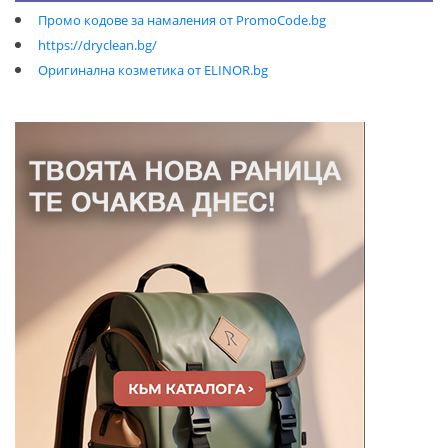
Промо кодове за намаления от PromoCode.bg
https://dryclean.bg/
Оригинална козметика от ELINOR.bg