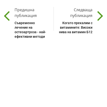
Предишна
Следваща
публикация
публикация
Съвременно
Когато прекалим с
лечение на
витамините: Високи
остеоартроза - най-
нива на витамин Б12
ефективни методи