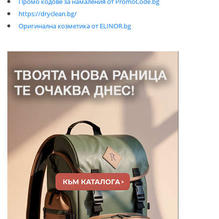
Промо кодове за намаления от PromoCode.bg
https://dryclean.bg/
Оригинална козметика от ELINOR.bg