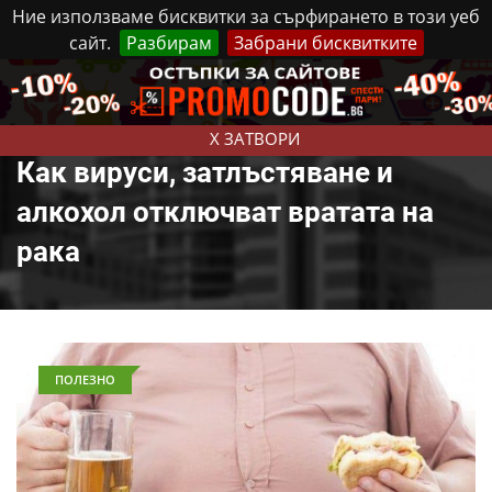
Ние използваме бисквитки за сърфирането в този уеб
сайт.
Разбирам
Забрани бисквитките
Реклама
Контакти
Петък, 7 Август, 2026
X ЗАТВОРИ
Как вируси, затлъстяване и
алкохол отключват вратата на
рака
ПОЛЕЗНО