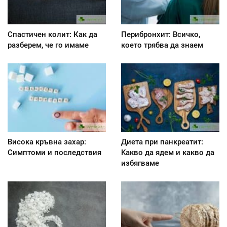
Спастичен колит: Как да
Перибронхит: Всичко,
разберем, че го имаме
което трябва да знаем
Висока кръвна захар:
Диета при панкреатит:
Симптоми и последствия
Kакво да ядем и какво да
избягваме