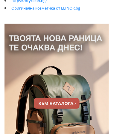
https://dryclean.bg/
Оригинална козметика от ELINOR.bg