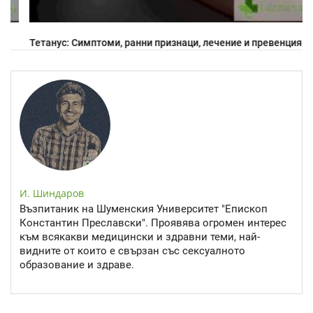
Тетанус: Симптоми, ранни признаци, лечение и превенция
И. Шиндаров
Възпитаник на Шуменския Университет "Епископ
Константин Преславски". Проявява огромен интерес
към всякакви медицински и здравни теми, най-
видните от които е свързан със сексуалното
образование и здраве.