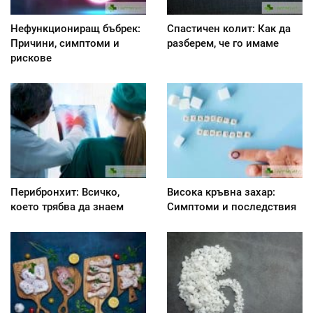
Нефункциониращ бъбрек:
Спастичен колит: Как да
Причини, симптоми и
разберем, че го имаме
рискове
Перибронхит: Всичко,
Висока кръвна захар:
което трябва да знаем
Симптоми и последствия