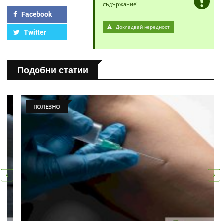
съдържание!
Facebook
Докладвай нередност
Twitter
Подобни статии
ПОЛЕЗНО