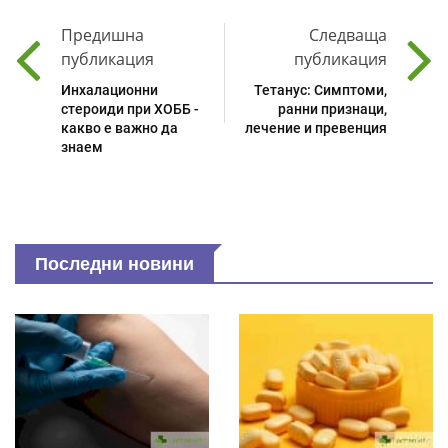
Предишна
Следваща
публикация
публикация
Инхалационни
Тетанус: Симптоми,
стероиди при ХОББ -
ранни признаци,
какво е важно да
лечение и превенция
знаем
Последни новини