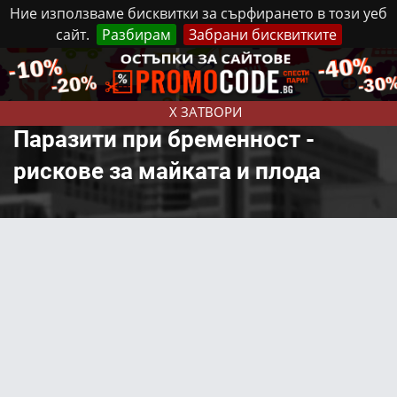
Ние използваме бисквитки за сърфирането в този уеб
сайт.
Разбирам
Забрани бисквитките
Реклама
Контакти
Понеделник, 10 Август, 2026
X ЗАТВОРИ
Паразити при бременност -
рискове за майката и плода