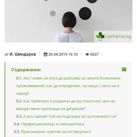
И. Шиндаров
от
26.04.2019 16:10
6637
Съдържание:
Ако човек не иска да разказва за своите болезнени
преживявания, как да определим, че нещо с него не е
наред?
Как приятели и роднини да му помогнат, ако не
виждат явни признаци на депресия?
А ако самият той не подозира за състоянието си?
Перфекционизъм и самокритика
Прекомерно чувство за отговорност