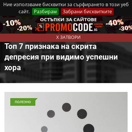
Ние използваме бисквитки за сърфирането в този уеб
сайт.
Разбирам
Забрани бисквитките
Реклама
Контакти
Петък, 7 Август, 2026
X ЗАТВОРИ
Топ 7 признака на скрита
депресия при видимо успешни
хора
ПОЛЕЗНО