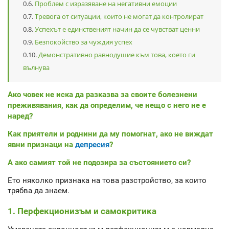
Проблем с изразяване на негативни емоции
Тревога от ситуации, които не могат да контролират
Успехът е единственият начин да се чувстват ценни
Безпокойство за чуждия успех
Демонстративно равнодушие към това, което ги
вълнува
Ако човек не иска да разказва за своите болезнени
преживявания, как да определим, че нещо с него не е
наред?
Как приятели и роднини да му помогнат, ако не виждат
явни признаци на
депресия
?
А ако самият той не подозира за състоянието си?
Ето няколко признака на това разстройство, за които
трябва да знаем.
1. Перфекционизъм и самокритика