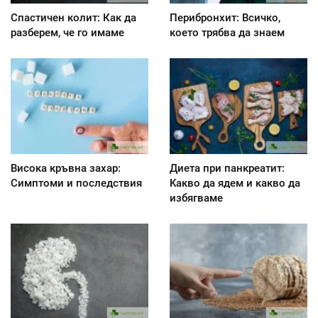
Спастичен колит: Как да
Перибронхит: Всичко,
разберем, че го имаме
което трябва да знаем
Висока кръвна захар:
Диета при панкреатит:
Симптоми и последствия
Kакво да ядем и какво да
избягваме