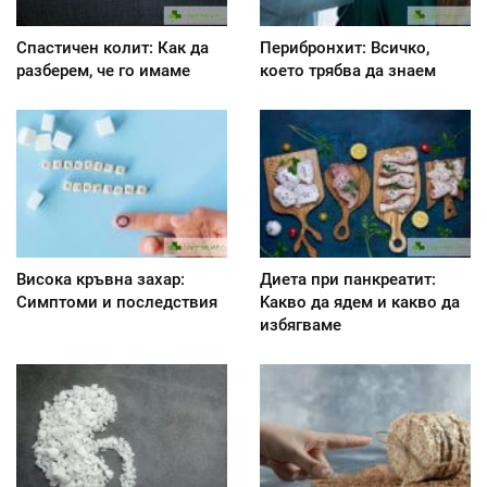
Спастичен колит: Как да
Перибронхит: Всичко,
разберем, че го имаме
което трябва да знаем
Висока кръвна захар:
Диета при панкреатит:
Симптоми и последствия
Kакво да ядем и какво да
избягваме