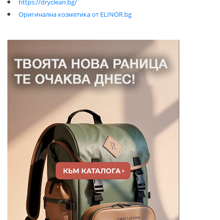
https://dryclean.bg/
Оригинална козметика от ELINOR.bg