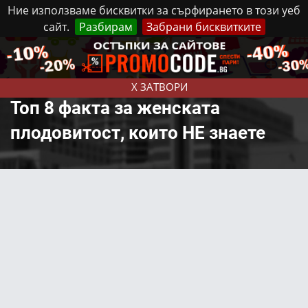
Ние използваме бисквитки за сърфирането в този уеб
сайт.
Разбирам
Забрани бисквитките
Реклама
Контакти
Неделя, 9 Август, 2026
X ЗАТВОРИ
Топ 8 факта за женската
плодовитост, които НЕ знаете