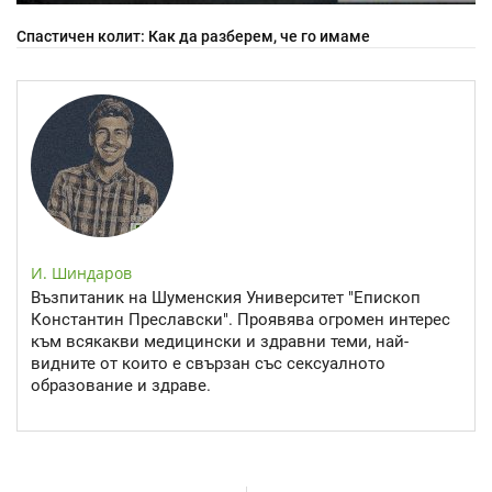
Спастичен колит: Как да разберем, че го имаме
И. Шиндаров
Възпитаник на Шуменския Университет "Епископ
Константин Преславски". Проявява огромен интерес
към всякакви медицински и здравни теми, най-
видните от които е свързан със сексуалното
образование и здраве.