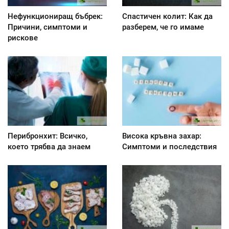
Нефункциониращ бъбрек:
Спастичен колит: Как да
Причини, симптоми и
разберем, че го имаме
рискове
Перибронхит: Всичко,
Висока кръвна захар:
което трябва да знаем
Симптоми и последствия