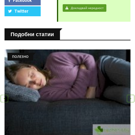
Facebook
Докладвай нередност
Twitter
Подобни статии
ПОЛЕЗНО