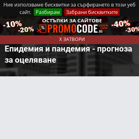
Ние използваме бисквитки за сърфирането в този уеб
сайт.
Разбирам
Забрани бисквитките
Реклама
Контакти
Понеделник, 10 Август, 2026
X ЗАТВОРИ
Епидемия и пандемия - прогноза
за оцеляване