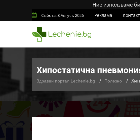
Ние използваме бис
Реклама
Контак
Събота, 8 Август, 2026
Хипостатична пневмония
Хип
Здравен портал Lechenie.bg
Полезно