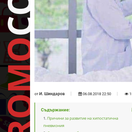
И. Шиндаров
от
06.08.2018 22:50
1
Съдържание:
Причини за развитие на хипостатична
пневмония