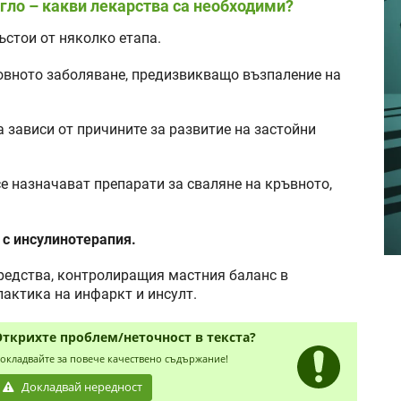
егло – какви лекарства са необходими?
ъстои от няколко етапа.
овното заболяване, предизвикващо възпаление на
 зависи от причините за развитие на застойни
е назначават препарати за сваляне на кръвното,
 с инсулинотерапия.
средства, контролиращия мастния баланс в
лактика на инфаркт и инсулт.
Открихте проблем/неточност в текста?
окладвайте за повече качествено съдържание!
Докладвай нередност