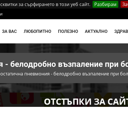
квитки за сърфирането в този уеб сайт.
Разбирам
За
ти
ЗА ВАС
ЛЮБОПИТНО
ПОЛЕЗНО
АКТУАЛНО
ЗДРА
 - белодробно възпаление при бо
остатична пневмония - белодробно възпаление при бол